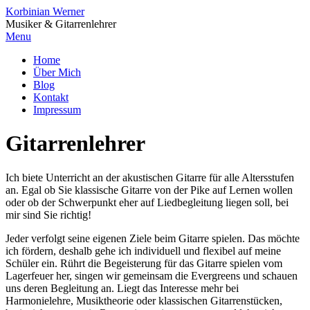
Korbinian Werner
Musiker & Gitarrenlehrer
Menu
Home
Über Mich
Blog
Kontakt
Impressum
Gitarrenlehrer
Ich biete Unterricht an der akustischen Gitarre für alle Altersstufen
an. Egal ob Sie klassische Gitarre von der Pike auf Lernen wollen
oder ob der Schwerpunkt eher auf Liedbegleitung liegen soll, bei
mir sind Sie richtig!
Jeder verfolgt seine eigenen Ziele beim Gitarre spielen. Das möchte
ich fördern, deshalb gehe ich individuell und flexibel auf meine
Schüler ein. Rührt die Begeisterung für das Gitarre spielen vom
Lagerfeuer her, singen wir gemeinsam die Evergreens und schauen
uns deren Begleitung an. Liegt das Interesse mehr bei
Harmonielehre, Musiktheorie oder klassischen Gitarrenstücken,