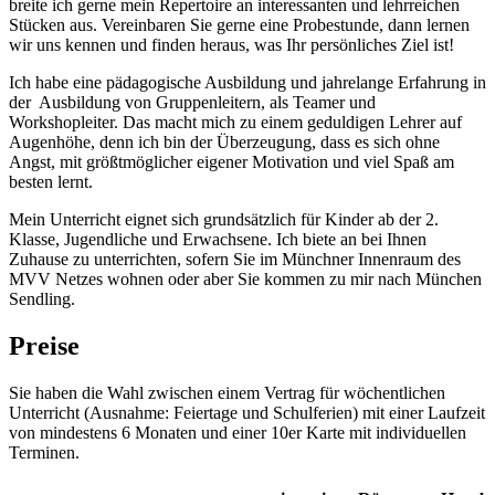
breite ich gerne mein Repertoire an interessanten und lehrreichen
Stücken aus. Vereinbaren Sie gerne eine Probestunde, dann lernen
wir uns kennen und finden heraus, was Ihr persönliches Ziel ist!
Ich habe eine pädagogische Ausbildung und jahrelange Erfahrung in
der Ausbildung von Gruppenleitern, als Teamer und
Workshopleiter. Das macht mich zu einem geduldigen Lehrer auf
Augenhöhe, denn ich bin der Überzeugung, dass es sich ohne
Angst, mit größtmöglicher eigener Motivation und viel Spaß am
besten lernt.
Mein Unterricht eignet sich grundsätzlich für Kinder ab der 2.
Klasse, Jugendliche und Erwachsene. Ich biete an bei Ihnen
Zuhause zu unterrichten, sofern Sie im Münchner Innenraum des
MVV Netzes wohnen oder aber Sie kommen zu mir nach München
Sendling.
Preise
Sie haben die Wahl zwischen einem Vertrag für wöchentlichen
Unterricht (Ausnahme: Feiertage und Schulferien) mit einer Laufzeit
von mindestens 6 Monaten und einer 10er Karte mit individuellen
Terminen.